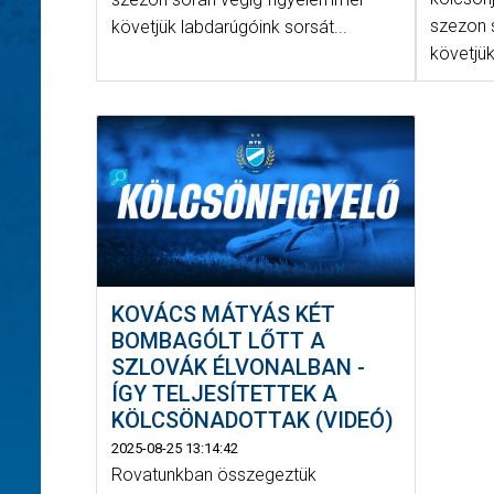
szezon 
követjük labdarúgóink sorsát...
követjük
KOVÁCS MÁTYÁS KÉT
BOMBAGÓLT LŐTT A
SZLOVÁK ÉLVONALBAN -
ÍGY TELJESÍTETTEK A
KÖLCSÖNADOTTAK (VIDEÓ)
2025-08-25 13:14:42
Rovatunkban összegeztük