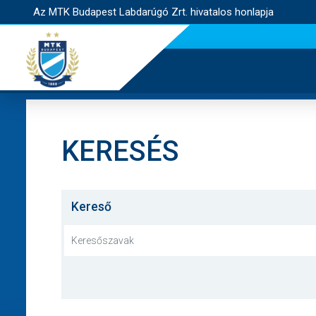
Az MTK Budapest Labdarúgó Zrt. hivatalos honlapja
KERESÉS
Kereső