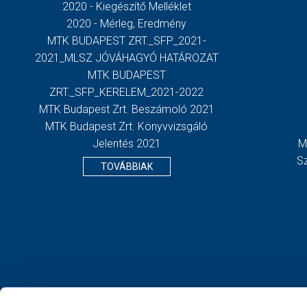
2020 - Kiegészítő Melléklet
2020 - Mérleg, Eredmény
MTK BUDAPEST ZRT._SFP_2021-
2021_MLSZ JÓVÁHAGYÓ HATÁROZAT
MTK BUDAPEST
ZRT._SFP_KERELEM_2021-2022
MTK Budapest Zrt. Beszámoló 2021
MTK Budapest Zrt. Könyvvizsgáló
Jelentés 2021
M
S
TOVÁBBIAK