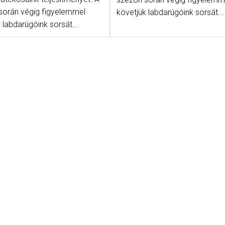
során végig figyelemmel
követjük labdarúgóink sorsát...
 labdarúgóink sorsát...