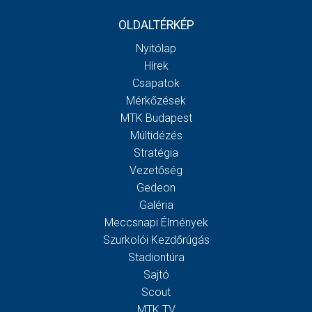
OLDALTÉRKÉP
Nyitólap
Hírek
Csapatok
Mérkőzések
MTK Budapest
Múltidézés
Stratégia
Vezetőség
Gedeon
Galéria
Meccsnapi Élmények
Szurkolói Kezdőrúgás
Stadiontúra
Sajtó
Scout
MTK TV