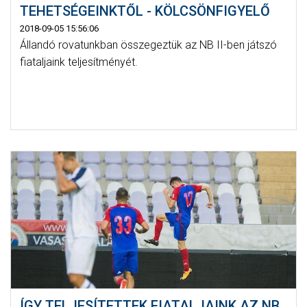
TEHETSÉGEINKTŐL - KÖLCSÖNFIGYELŐ
2018-09-05 15:56:06
Állandó rovatunkban összegeztük az NB II-ben játszó
fiataljaink teljesítményét.
ÍGY TELJESÍTETTEK FIATALJAINK AZ NB