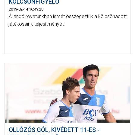
KÖLCSÖNFIGYELŐ
2019-02-14 16:49:28
Állandó rovatunkban ismét összegeztük a kölcsönadott
játékosaink teljesítményét.
OLLÓZÓS GÓL, KIVÉDETT 11-ES -