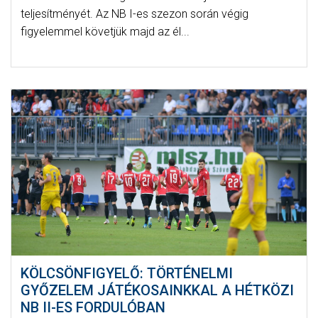
teljesítményét. Az NB I-es szezon során végig
figyelemmel követjük majd az él...
KÖLCSÖNFIGYELŐ: TÖRTÉNELMI
GYŐZELEM JÁTÉKOSAINKKAL A HÉTKÖZI
NB II-ES FORDULÓBAN