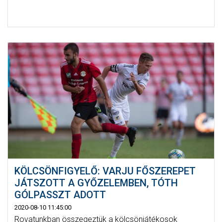
KÖLCSÖNFIGYELŐ: VARJU FŐSZEREPET
JÁTSZOTT A GYŐZELEMBEN, TÓTH
GÓLPASSZT ADOTT
2020-08-10 11:45:00
Rovatunkban összegeztük a kölcsönjátékosok