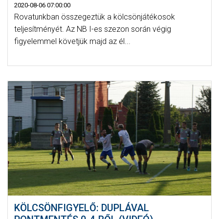
2020-08-06 07:00:00
Rovatunkban összegeztük a kölcsönjátékosok
teljesítményét. Az NB I-es szezon során végig
figyelemmel követjük majd az él...
KÖLCSÖNFIGYELŐ: DUPLÁVAL