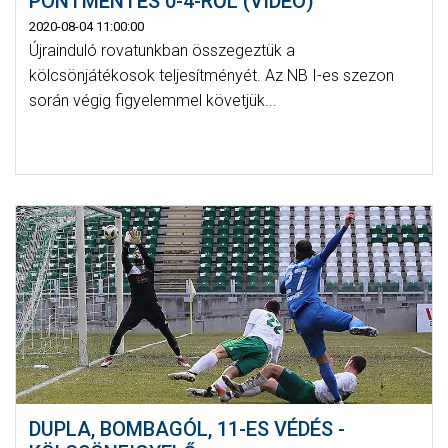
PONTMENTÉS 0-4-RŐL (VIDEÓ)
2020-08-04 11:00:00
Újrainduló rovatunkban összegeztük a
kölcsönjátékosok teljesítményét. Az NB I-es szezon
során végig figyelemmel követjük...
DUPLA, BOMBAGÓL, 11-ES VÉDÉS -