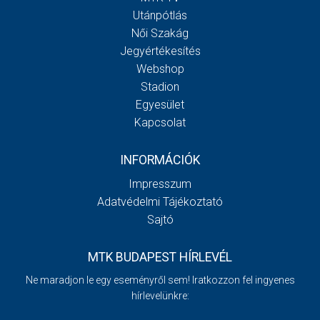
Utánpótlás
Női Szakág
Jegyértékesítés
Webshop
Stadion
Egyesület
Kapcsolat
INFORMÁCIÓK
Impresszum
Adatvédelmi Tájékoztató
Sajtó
MTK BUDAPEST HÍRLEVÉL
Ne maradjon le egy eseményről sem! Iratkozzon fel ingyenes
hírlevelünkre: