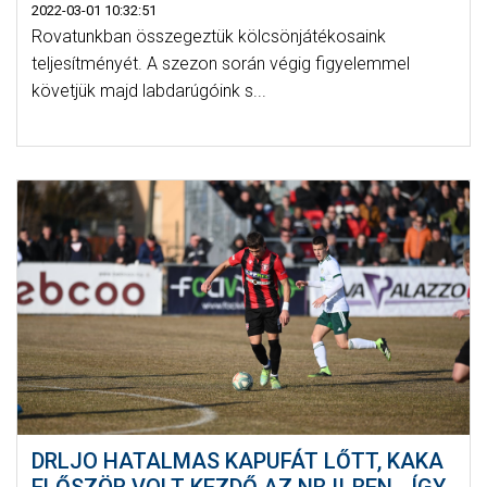
2022-03-01 10:32:51
Rovatunkban összegeztük kölcsönjátékosaink
teljesítményét. A szezon során végig figyelemmel
követjük majd labdarúgóink s...
DRLJO HATALMAS KAPUFÁT LŐTT, KAKA