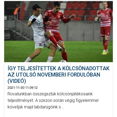
ÍGY TELJESÍTETTEK A KÖLCSÖNADOTTAK
AZ UTOLSÓ NOVEMBERI FORDULÓBAN
(VIDEÓ)
2021-11-30 11:09:12
Rovatunkban összegeztük kölcsönjátékosaink
teljesítményét. A szezon során végig figyelemmel
követjük majd labdarúgóink s...