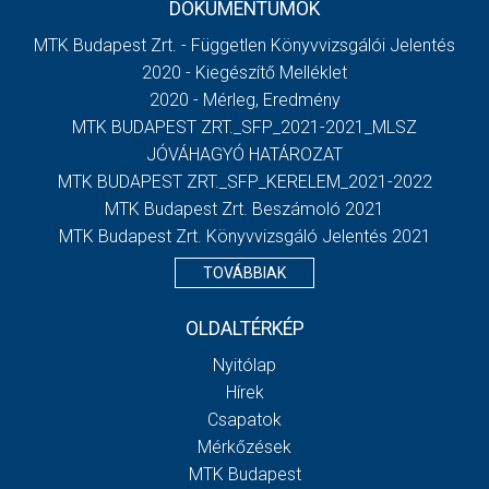
DOKUMENTUMOK
MTK Budapest Zrt. - Független Könyvvizsgálói Jelentés
2020 - Kiegészítő Melléklet
2020 - Mérleg, Eredmény
MTK BUDAPEST ZRT._SFP_2021-2021_MLSZ
JÓVÁHAGYÓ HATÁROZAT
MTK BUDAPEST ZRT._SFP_KERELEM_2021-2022
MTK Budapest Zrt. Beszámoló 2021
MTK Budapest Zrt. Könyvvizsgáló Jelentés 2021
TOVÁBBIAK
OLDALTÉRKÉP
Nyitólap
Hírek
Csapatok
Mérkőzések
MTK Budapest