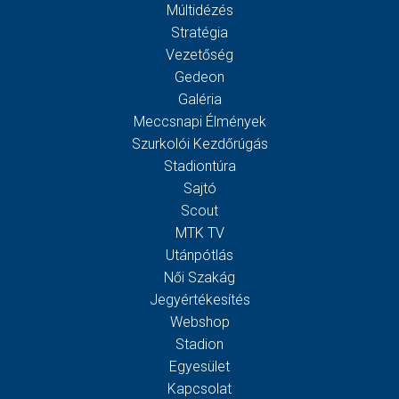
Múltidézés
Stratégia
Vezetőség
Gedeon
Galéria
Meccsnapi Élmények
Szurkolói Kezdőrúgás
Stadiontúra
Sajtó
Scout
MTK TV
Utánpótlás
Női Szakág
Jegyértékesítés
Webshop
Stadion
Egyesület
Kapcsolat