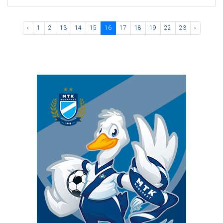
‹
1
2
13
14
15
16
17
18
19
22
23
›