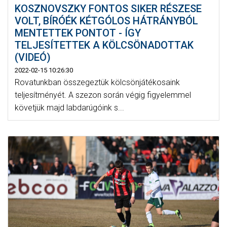
KOSZNOVSZKY FONTOS SIKER RÉSZESE
VOLT, BÍRÓÉK KÉTGÓLOS HÁTRÁNYBÓL
MENTETTEK PONTOT - ÍGY
TELJESÍTETTEK A KÖLCSÖNADOTTAK
(VIDEÓ)
2022-02-15 10:26:30
Rovatunkban összegeztük kölcsönjátékosaink
teljesítményét. A szezon során végig figyelemmel
követjük majd labdarúgóink s...