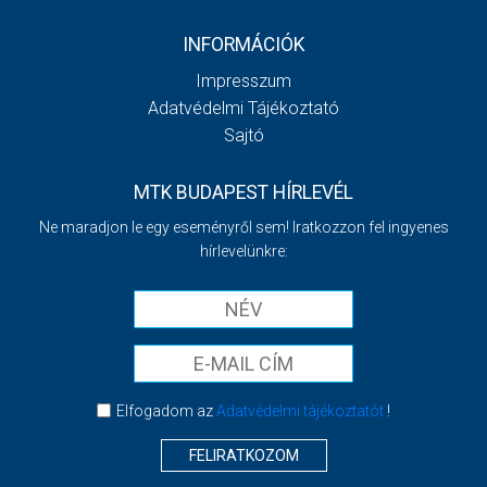
INFORMÁCIÓK
Impresszum
Adatvédelmi Tájékoztató
Sajtó
MTK BUDAPEST HÍRLEVÉL
Ne maradjon le egy eseményről sem! Iratkozzon fel ingyenes
hírlevelünkre:
Elfogadom az
Adatvédelmi tájékoztatót
!
FELIRATKOZOM