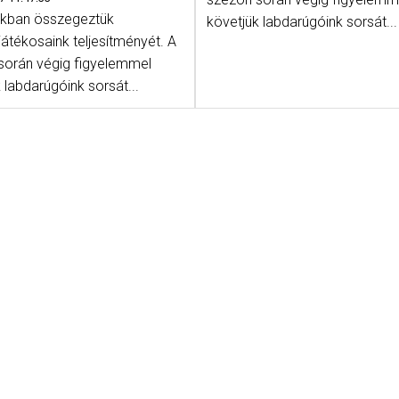
kban összegeztük
követjük labdarúgóink sorsát...
átékosaink teljesítményét. A
során végig figyelemmel
 labdarúgóink sorsát...