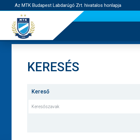
Az MTK Budapest Labdarúgó Zrt. hivatalos honlapja
KERESÉS
Kereső