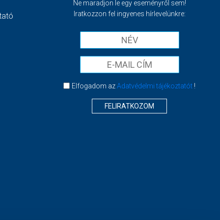
Ne maradjon le egy eseményről sem!
Iratkozzon fel ingyenes hírlevelünkre:
tató
Elfogadom az
Adatvédelmi tájékoztatót
!
FELIRATKOZOM