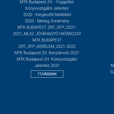
MTK Budapest Zrt. - Független
Könyvvizsgálói Jelentés
2020 - Kiegészítő Melléklet
2020 - Mérleg, Eredmény
MTK BUDAPEST ZRT._SFP_2021-
2021_MLSZ JÓVÁHAGYÓ HATÁROZAT
MTK BUDAPEST
ZRT._SFP_KERELEM_2021-2022
MTK Budapest Zrt. Beszámoló 2021
MTK Budapest Zrt. Könyvvizsgáló
Jelentés 2021
M
S
TOVÁBBIAK