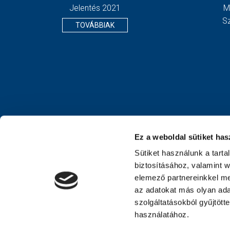
Jelentés 2021
M
S
TOVÁBBIAK
Ez a weboldal sütiket has
Sütiket használunk a tart
biztosításához, valamint 
elemező partnereinkkel me
az adatokat más olyan ad
szolgáltatásokból gyűjtött
használatához.