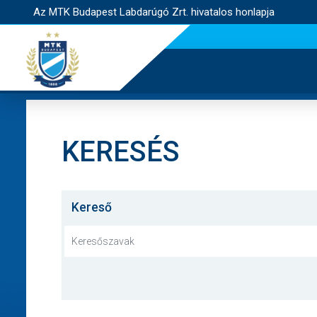
Az MTK Budapest Labdarúgó Zrt. hivatalos honlapja
KERESÉS
Kereső