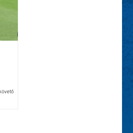
 követő