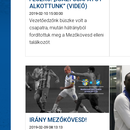
ALKOTTUNK” (VIDEÓ)
2019-02-10 15:00:00
Vezetőedzőnk büszke volt a
csapatra, miután hátrányból
fordítottuk meg a Mezőkövesd elleni
találkozót.
IRÁNY MEZŐKÖVESD!
2019-02-09 08:13:13