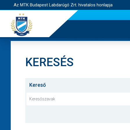
Az MTK Budapest Labdarúgó Zrt. hivatalos honlapja
KERESÉS
Kereső