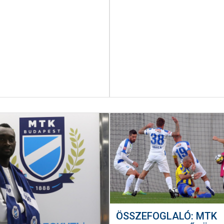
ÖSSZEFOGLALÓ: MTK