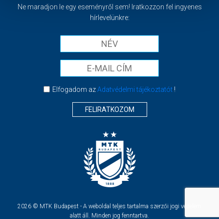
Ne maradjon le egy eseményről sem! Iratkozzon fel ingyenes
hírlevelünkre:
Elfogadom az
Adatvédelmi tájékoztatót
!
FELIRATKOZOM
2026 © MTK Budapest - A weboldal teljes tartalma szerzői jogi védelem
alatt áll. Minden jog fenntartva.