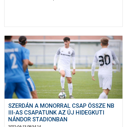
SZERDÁN A MONORRAL CSAP ÖSSZE NB
III-AS CSAPATUNK AZ ÚJ HIDEGKUTI
NÁNDOR STADIONBAN
2022-04-13 09:34:14