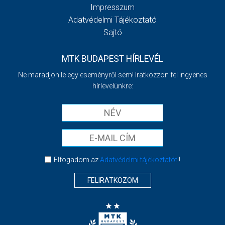
Impresszum
Adatvédelmi Tájékoztató
Sajtó
MTK BUDAPEST HÍRLEVÉL
Ne maradjon le egy eseményről sem! Iratkozzon fel ingyenes
hírlevelünkre:
Elfogadom az
Adatvédelmi tájékoztatót
!
FELIRATKOZOM