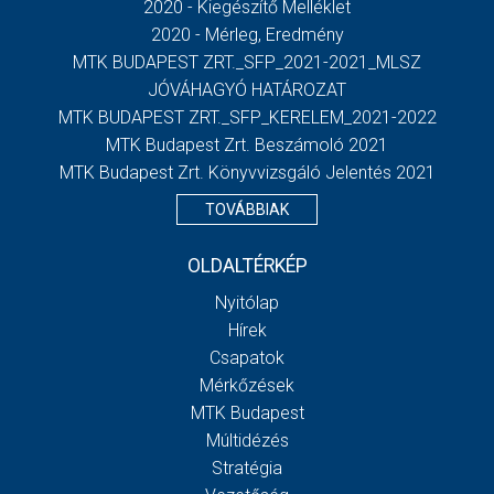
2020 - Kiegészítő Melléklet
2020 - Mérleg, Eredmény
MTK BUDAPEST ZRT._SFP_2021-2021_MLSZ
JÓVÁHAGYÓ HATÁROZAT
MTK BUDAPEST ZRT._SFP_KERELEM_2021-2022
MTK Budapest Zrt. Beszámoló 2021
MTK Budapest Zrt. Könyvvizsgáló Jelentés 2021
TOVÁBBIAK
OLDALTÉRKÉP
Nyitólap
Hírek
Csapatok
Mérkőzések
MTK Budapest
Múltidézés
Stratégia