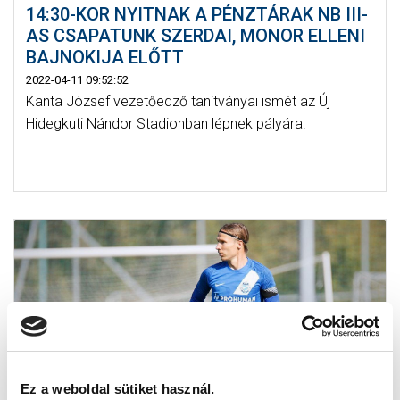
14:30-KOR NYITNAK A PÉNZTÁRAK NB III-
AS CSAPATUNK SZERDAI, MONOR ELLENI
BAJNOKIJA ELŐTT
2022-04-11 09:52:52
Kanta József vezetőedző tanítványai ismét az Új
Hidegkuti Nándor Stadionban lépnek pályára.
Ez a weboldal sütiket használ.