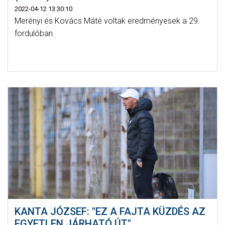
2022-04-12 13:30:10
Merényi és Kovács Máté voltak eredményesek a 29.
fordulóban.
KANTA JÓZSEF: "EZ A FAJTA KÜZDÉS AZ
EGYETLEN JÁRHATÓ ÚT"