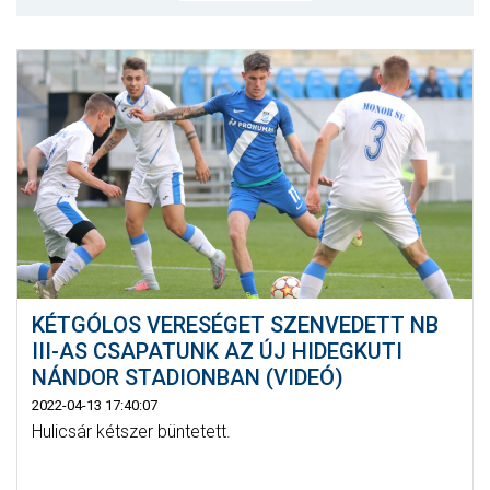
MÉRKŐZÉSEK
KLUB
GALÉRIA
SZURKOLÓI ÉLMÉNYEK
AKKREDITÁCIÓ
KÉTGÓLOS VERESÉGET SZENVEDETT NB
III-AS CSAPATUNK AZ ÚJ HIDEGKUTI
NÁNDOR STADIONBAN (VIDEÓ)
2022-04-13 17:40:07
Hulicsár kétszer büntetett.