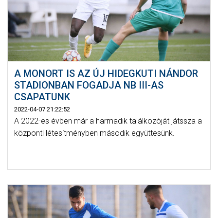
A MONORT IS AZ ÚJ HIDEGKUTI NÁNDOR
STADIONBAN FOGADJA NB III-AS
CSAPATUNK
2022-04-07 21:22:52
A 2022-es évben már a harmadik találkozóját játssza a
központi létesítményben második együttesünk.