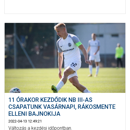
11 ÓRAKOR KEZDŐDIK NB III-AS
CSAPATUNK VASÁRNAPI, RÁKOSMENTE
ELLENI BAJNOKIJA
2022-04-13 12:49:21
Változás a kezdési időpontban.