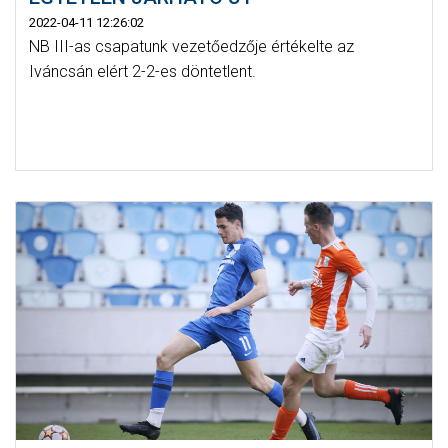
2022-04-11 12:26:02
NB III-as csapatunk vezetőedzője értékelte az
Iváncsán elért 2-2-es döntetlent.