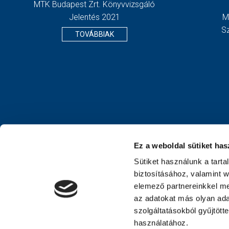
MTK Budapest Zrt. Könyvvizsgáló
Jelentés 2021
M
S
TOVÁBBIAK
Ez a weboldal sütiket has
Sütiket használunk a tart
biztosításához, valamint 
elemező partnereinkkel me
az adatokat más olyan ad
szolgáltatásokból gyűjtött
használatához.