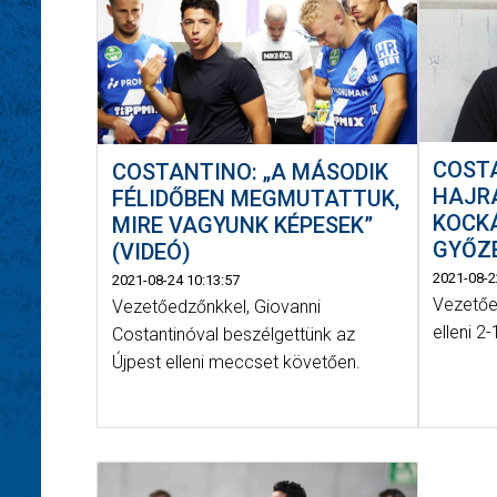
COSTA
COSTANTINO: „A MÁSODIK
HAJR
FÉLIDŐBEN MEGMUTATTUK,
KOCK
MIRE VAGYUNK KÉPESEK”
GYŐZ
(VIDEÓ)
2021-08-2
2021-08-24 10:13:57
Vezetőe
Vezetőedzőnkkel, Giovanni
elleni 2
Costantinóval beszélgettünk az
Újpest elleni meccset követően.