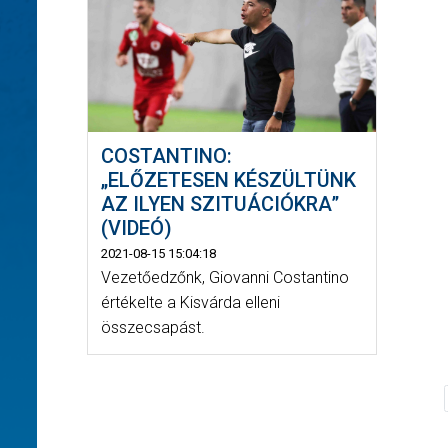
COSTANTINO:
„ELŐZETESEN KÉSZÜLTÜNK
AZ ILYEN SZITUÁCIÓKRA”
(VIDEÓ)
2021-08-15 15:04:18
Vezetőedzőnk, Giovanni Costantino
értékelte a Kisvárda elleni
összecsapást.