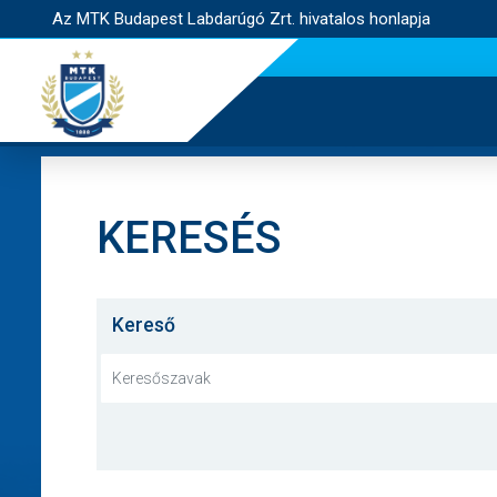
Az MTK Budapest Labdarúgó Zrt. hivatalos honlapja
KERESÉS
Kereső