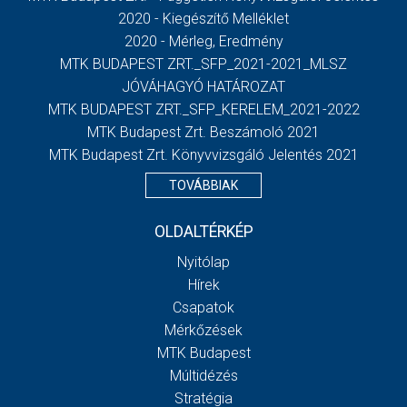
2020 - Kiegészítő Melléklet
2020 - Mérleg, Eredmény
MTK BUDAPEST ZRT._SFP_2021-2021_MLSZ
JÓVÁHAGYÓ HATÁROZAT
MTK BUDAPEST ZRT._SFP_KERELEM_2021-2022
MTK Budapest Zrt. Beszámoló 2021
MTK Budapest Zrt. Könyvvizsgáló Jelentés 2021
TOVÁBBIAK
OLDALTÉRKÉP
Nyitólap
Hírek
Csapatok
Mérkőzések
MTK Budapest
Múltidézés
Stratégia