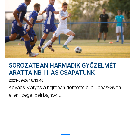
SOROZATBAN HARMADIK GYŐZELMÉT
ARATTA NB III-AS CSAPATUNK
2021-09-26 18:13:40
Kovács Mátyás a hajrában döntötte el a Dabas-Gyón
elleni idegenbeli bajnokit.