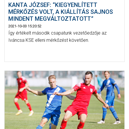
KANTA JÓZSEF: “KIEGYENLÍTETT
MÉRKŐZÉS VOLT, A KIÁLLÍTÁS SAJNOS
MINDENT MEGVÁLTOZTATOTT”
2021-10-03 15:20:52
Így értékelt második csapatunk vezetőedzője az
Iváncsa KSE elleni mérkőzést követően.