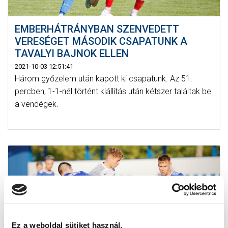
EMBERHÁTRÁNYBAN SZENVEDETT
VERESÉGET MÁSODIK CSAPATUNK A
TAVALYI BAJNOK ELLEN
2021-10-03 12:51:41
Három győzelem után kapott ki csapatunk. Az 51.
percben, 1-1-nél történt kiállítás után kétszer találtak be
a vendégek.
Ez a weboldal sütiket használ.