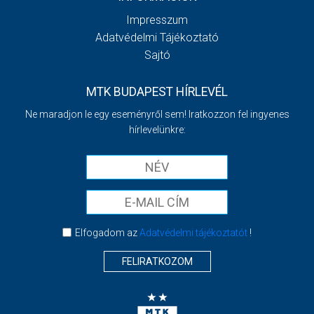
Impresszum
Adatvédelmi Tájékoztató
Sajtó
MTK BUDAPEST HÍRLEVÉL
Ne maradjon le egy eseményről sem! Iratkozzon fel ingyenes
hírlevelünkre:
Elfogadom az
Adatvédelmi tájékoztatót
!
FELIRATKOZOM