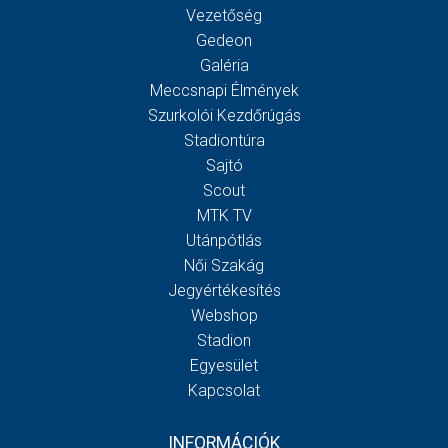
Vezetőség
Gedeon
Galéria
Meccsnapi Élmények
Szurkolói Kezdőrúgás
Stadiontúra
Sajtó
Scout
MTK TV
Utánpótlás
Női Szakág
Jegyértékesítés
Webshop
Stadion
Egyesület
Kapcsolat
INFORMÁCIÓK