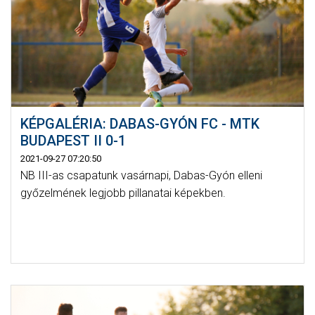
KÉPGALÉRIA: DABAS-GYÓN FC - MTK
BUDAPEST II 0-1
2021-09-27 07:20:50
NB III-as csapatunk vasárnapi, Dabas-Gyón elleni
győzelmének legjobb pillanatai képekben.