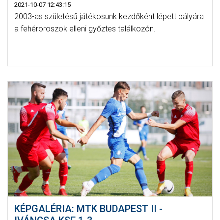
2021-10-07 12:43:15
2003-as születésű játékosunk kezdőként lépett pályára
a fehéroroszok elleni győztes találkozón.
KÉPGALÉRIA: MTK BUDAPEST II -