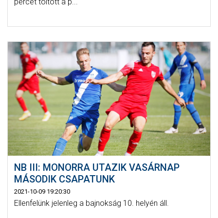
percet töltött a p...
NB III: MONORRA UTAZIK VASÁRNAP
MÁSODIK CSAPATUNK
2021-10-09 19:20:30
Ellenfelünk jelenleg a bajnokság 10. helyén áll.