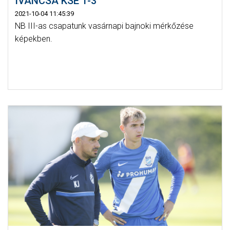
IVÁNCSA KSE 1-3
2021-10-04 11:45:39
NB III-as csapatunk vasárnapi bajnoki mérkőzése
képekben.