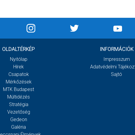
OLDALTÉRKÉP
INFORMÁCIÓK
Nyitólap
Impresszum
Hírek
Adatvédelmi Tájékoz
Csapatok
Sajtó
Mérkőzések
MTK Budapest
Múltidézés
Stratégia
Vezetőség
Gedeon
Galéria
eccsnapi Élmények