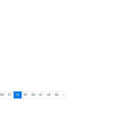
56
57
58
59
60
61
65
66
›