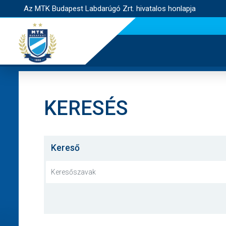
Az MTK Budapest Labdarúgó Zrt. hivatalos honlapja
KERESÉS
Kereső