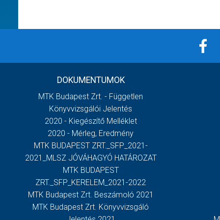
DOKUMENTUMOK
MTK Budapest Zrt. - Független
Könyvvizsgálói Jelentés
2020 - Kiegészítő Melléklet
2020 - Mérleg, Eredmény
MTK BUDAPEST ZRT._SFP_2021-
2021_MLSZ JÓVÁHAGYÓ HATÁROZAT
MTK BUDAPEST
ZRT._SFP_KERELEM_2021-2022
MTK Budapest Zrt. Beszámoló 2021
MTK Budapest Zrt. Könyvvizsgáló
Jelentés 2021
M