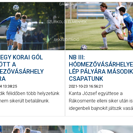
GALÉRIA
SZURKOLÓI ÉLMÉNYEK
AKKREDITÁCIÓ
NB III:
I: EGY KORAI GÓL
HÓDMEZŐVÁSÁRHELY
ÖTT A
LÉP PÁLYÁRA MÁSODI
EZŐVÁSÁRHELY
CSAPATUNK
RA
2021-10-23 16:56:21
4 13:38:25
Kanta József együttese a
ik félidőben több helyzetünk
Rákosmente elleni siker után i
 nem sikerült betalálnunk.
idegenbeli bajnokit játszik vas