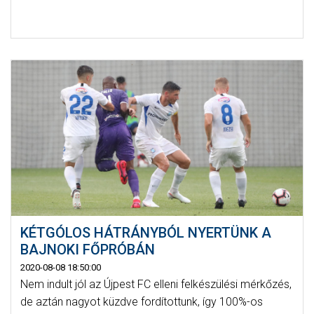
KÉTGÓLOS HÁTRÁNYBÓL NYERTÜNK A
BAJNOKI FŐPRÓBÁN
2020-08-08 18:50:00
Nem indult jól az Újpest FC elleni felkészülési mérkőzés,
de aztán nagyot küzdve fordítottunk, így 100%-os