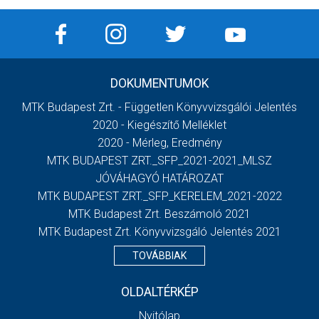
DOKUMENTUMOK
MTK Budapest Zrt. - Független Könyvvizsgálói Jelentés
2020 - Kiegészítő Melléklet
2020 - Mérleg, Eredmény
MTK BUDAPEST ZRT._SFP_2021-2021_MLSZ
JÓVÁHAGYÓ HATÁROZAT
MTK BUDAPEST ZRT._SFP_KERELEM_2021-2022
MTK Budapest Zrt. Beszámoló 2021
MTK Budapest Zrt. Könyvvizsgáló Jelentés 2021
TOVÁBBIAK
OLDALTÉRKÉP
Nyitólap