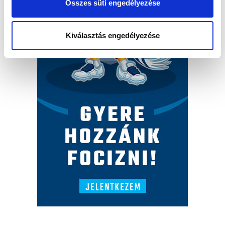
Összes süti engedélyezése
Kiválasztás engedélyezése