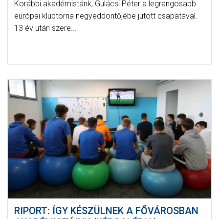
Korábbi akadémistánk, Gulácsi Péter a legrangosabb
európai klubtorna negyeddöntőjébe jutott csapatával.
13 év után szere...
RIPORT: ÍGY KÉSZÜLNEK A FŐVÁROSBAN