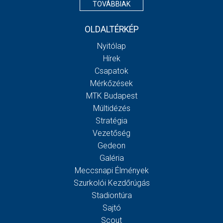
TOVÁBBIAK
OLDALTÉRKÉP
Nyitólap
Hírek
Csapatok
Mérkőzések
MTK Budapest
Múltidézés
Stratégia
Vezetőség
Gedeon
Galéria
Meccsnapi Élmények
Szurkolói Kezdőrúgás
Stadiontúra
Sajtó
Scout