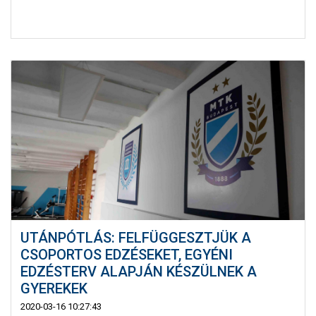
UTÁNPÓTLÁS: FELFÜGGESZTJÜK A
CSOPORTOS EDZÉSEKET, EGYÉNI
EDZÉSTERV ALAPJÁN KÉSZÜLNEK A
GYEREKEK
2020-03-16 10:27:43