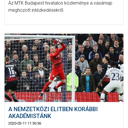
Az MTK Budapest hivatalos közleménye a vasárnap
meghozott intézkedésekről.
A NEMZETKÖZI ELITBEN KORÁBBI
AKADÉMISTÁNK
2020-03-11 11:50:56