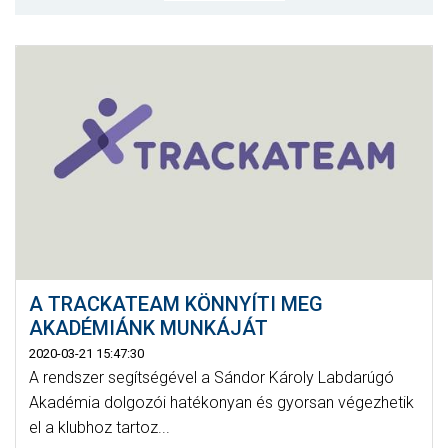
MÉRKŐZÉSEK
KLUB
GALÉRIA
SZURKOLÓI ÉLMÉNYEK
AKKREDITÁCIÓ
A TRACKATEAM KÖNNYÍTI MEG
AKADÉMIÁNK MUNKÁJÁT
2020-03-21 15:47:30
A rendszer segítségével a Sándor Károly Labdarúgó
Akadémia dolgozói hatékonyan és gyorsan végezhetik
el a klubhoz tartoz...