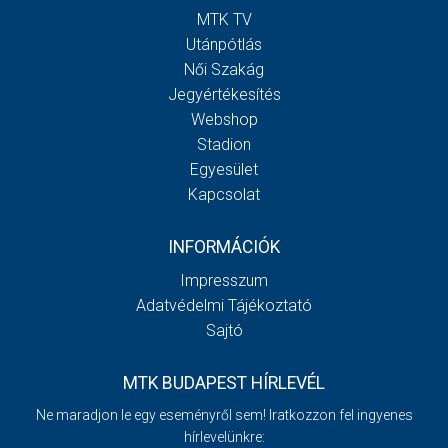
MTK TV
Utánpótlás
Női Szakág
Jegyértékesítés
Webshop
Stadion
Egyesület
Kapcsolat
INFORMÁCIÓK
Impresszum
Adatvédelmi Tájékoztató
Sajtó
MTK BUDAPEST HÍRLEVÉL
Ne maradjon le egy eseményről sem! Iratkozzon fel ingyenes
hírlevelünkre: