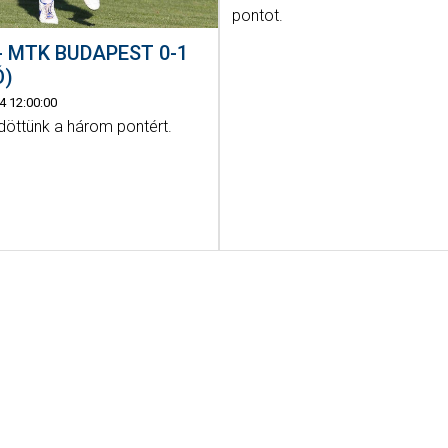
pontot.
- MTK BUDAPEST 0-1
Ó)
4 12:00:00
öttünk a három pontért.