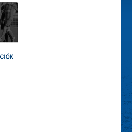
ÁCIÓK