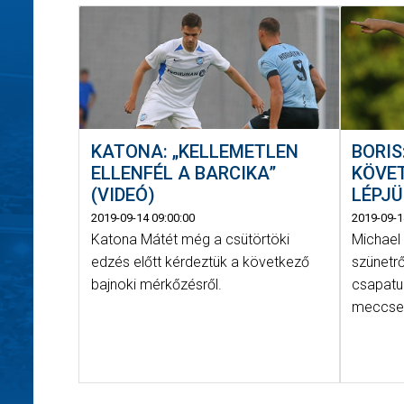
KATONA: „KELLEMETLEN
BORIS
ELLENFÉL A BARCIKA”
KÖVE
(VIDEÓ)
LÉPJÜ
2019-09-14 09:00:00
2019-09-1
Katona Mátét még a csütörtöki
Michael 
edzés előtt kérdeztük a következő
szünetrő
bajnoki mérkőzésről.
csapatu
meccse