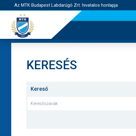
Az MTK Budapest Labdarúgó Zrt. hivatalos honlapja
KERESÉS
Kereső