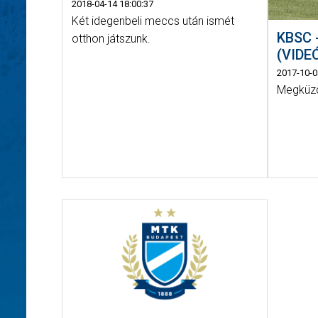
2018-04-14 18:00:37
Két idegenbeli meccs után ismét
KBSC 
otthon játszunk.
(VIDE
2017-10-0
Megküzd