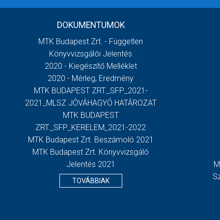
DOKUMENTUMOK
MTK Budapest Zrt. - Független
Könyvvizsgálói Jelentés
2020 - Kiegészítő Melléklet
2020 - Mérleg, Eredmény
MTK BUDAPEST ZRT._SFP_2021-
2021_MLSZ JÓVÁHAGYÓ HATÁROZAT
MTK BUDAPEST
ZRT._SFP_KERELEM_2021-2022
MTK Budapest Zrt. Beszámoló 2021
MTK Budapest Zrt. Könyvvizsgáló
Jelentés 2021
M
S
TOVÁBBIAK