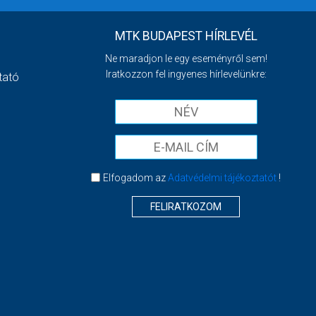
MTK BUDAPEST HÍRLEVÉL
Ne maradjon le egy eseményről sem!
Iratkozzon fel ingyenes hírlevelünkre:
tató
Elfogadom az
Adatvédelmi tájékoztatót
!
FELIRATKOZOM