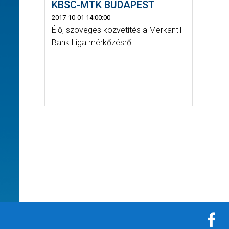
KBSC-MTK BUDAPEST
2017-10-01 14:00:00
Élő, szöveges közvetítés a Merkantil
Bank Liga mérkőzésről.