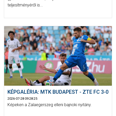
teljesítményéről is...
KÉPGALÉRIA: MTK BUDAPEST - ZTE FC 3-0
2026-07-28 09:28:25
Képeken a Zalaegerszeg elleni bajnoki nyitány.