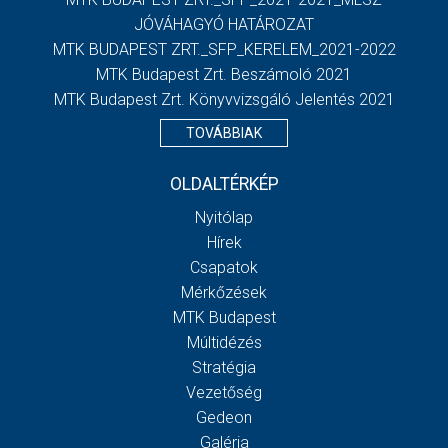
JÓVÁHAGYÓ HATÁROZAT
MTK BUDAPEST ZRT._SFP_KERELEM_2021-2022
MTK Budapest Zrt. Beszámoló 2021
MTK Budapest Zrt. Könyvvizsgáló Jelentés 2021
TOVÁBBIAK
OLDALTÉRKÉP
Nyitólap
Hírek
Csapatok
Mérkőzések
MTK Budapest
Múltidézés
Stratégia
Vezetőség
Gedeon
Galéria