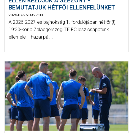
ELLEN KEZDJÜK A SZEZONT -
BEMUTATJUK HÉTFŐI ELLENFELÜNKET
2026-07-25 09:27:00
A 2026-2027-es bajnokság 1. fordulójában hétfőn(!)
19:30-kor a Zalaegerszegi TE FC lesz csapatunk
ellenfele - hazai pál...