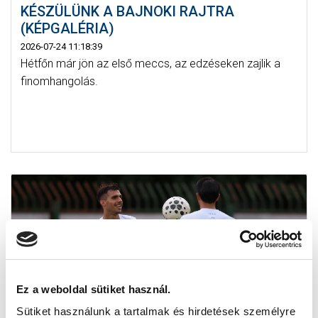
KÉSZÜLÜNK A BAJNOKI RAJTRA
(KÉPGALÉRIA)
2026-07-24 11:18:39
Hétfőn már jön az első meccs, az edzéseken zajlik a
finomhangolás.
Ez a weboldal sütiket használ.
Sütiket használunk a tartalmak és hirdetések személyre