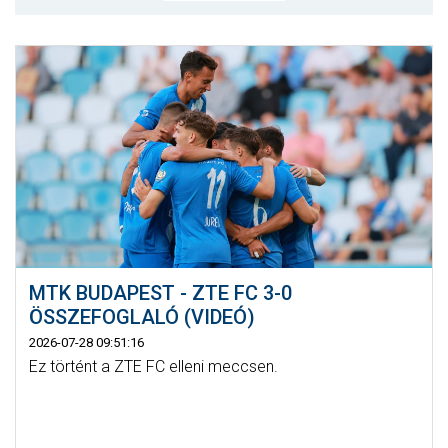
MÉRKŐZÉSEK
KLUB
GALÉRIA
SZURKOLÓI ÉLMÉNYEK
AKKREDITÁCIÓ
MTK BUDAPEST - ZTE FC 3-0
ÖSSZEFOGLALÓ (VIDEÓ)
2026-07-28 09:51:16
Ez történt a ZTE FC elleni meccsen.