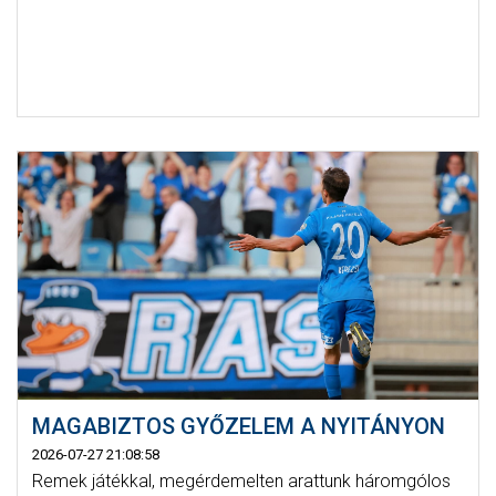
MAGABIZTOS GYŐZELEM A NYITÁNYON
2026-07-27 21:08:58
Remek játékkal, megérdemelten arattunk háromgólos