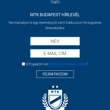
Sajtó
MTK BUDAPEST HÍRLEVÉL
Ne maradjon le egy eseményről sem! Iratkozzon fel ingyenes
hírlevelünkre:
Elfogadom az
Adatvédelmi tájékoztatót
!
FELIRATKOZOM