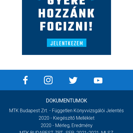
DOKUMENTUMOK
MTK Budapest Zrt. - Független Könyvvizsgálói Jelentés
2020 - Kiegészítő Melléklet
2020 - Mérleg, Eredmény
MTK BUDAPEST ZRT._SFP_2021-2021_MLSZ