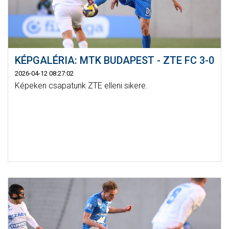
KÉPGALÉRIA: MTK BUDAPEST - ZTE FC 3-0
2026-04-12 08:27:02
Képeken csapatunk ZTE elleni sikere.