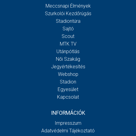
Meccsnapi Élmények
Szurkolói Kezdőrúgás
Stadiontúra
Sajtó
Scout
MTK TV
Utánpótlás
Női Szakág
Jegyértékesítés
Webshop
Stadion
Egyesület
Kapcsolat
INFORMÁCIÓK
Impresszum
Adatvédelmi Tájékoztató