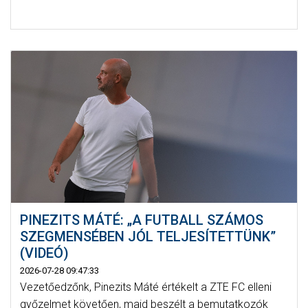
PINEZITS MÁTÉ: „A FUTBALL SZÁMOS
SZEGMENSÉBEN JÓL TELJESÍTETTÜNK”
(VIDEÓ)
2026-07-28 09:47:33
Vezetőedzőnk, Pinezits Máté értékelt a ZTE FC elleni
győzelmet követően, majd beszélt a bemutatkozók