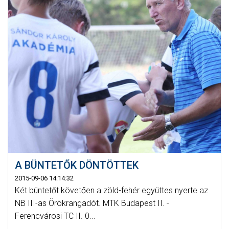
A BÜNTETŐK DÖNTÖTTEK
2015-09-06 14:14:32
Két büntetőt követően a zöld-fehér együttes nyerte az
NB III-as Örökrangadót. MTK Budapest II. -
Ferencvárosi TC II. 0...