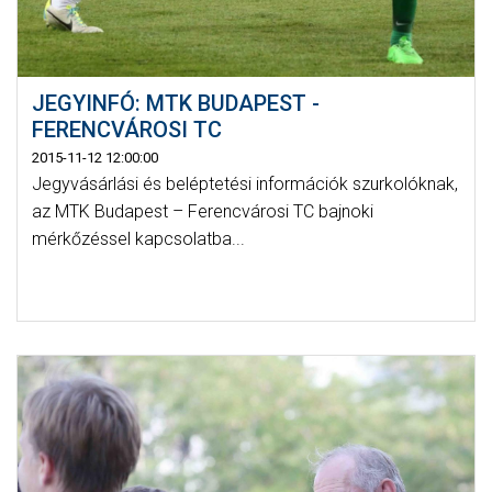
JEGYINFÓ: MTK BUDAPEST -
FERENCVÁROSI TC
2015-11-12 12:00:00
Jegyvásárlási és beléptetési információk szurkolóknak,
az MTK Budapest – Ferencvárosi TC bajnoki
mérkőzéssel kapcsolatba...