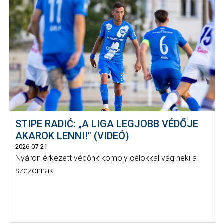
STIPE RADIĆ: „A LIGA LEGJOBB VÉDŐJE
AKAROK LENNI!" (VIDEÓ)
2026-07-21
Nyáron érkezett védőnk komoly célokkal vág neki a
szezonnak.