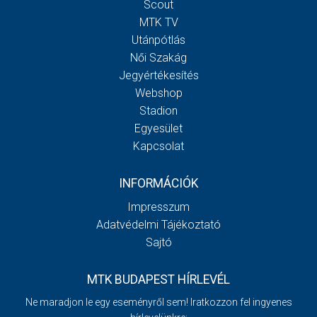
Scout
MTK TV
Utánpótlás
Női Szakág
Jegyértékesítés
Webshop
Stadion
Egyesület
Kapcsolat
INFORMÁCIÓK
Impresszum
Adatvédelmi Tájékoztató
Sajtó
MTK BUDAPEST HÍRLEVÉL
Ne maradjon le egy eseményről sem! Iratkozzon fel ingyenes