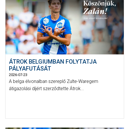
ÁTROK BELGIUMBAN FOLYTATJA
PÁLYAFUTÁSÁT
2026-07-23
A belga élvonalban szereplő Zulte-Waregem
átigazolási díjért szerződtette Átrok...