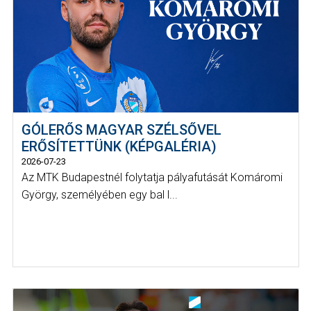
GÓLERŐS MAGYAR SZÉLSŐVEL
ERŐSÍTETTÜNK (KÉPGALÉRIA)
2026-07-23
Az MTK Budapestnél folytatja pályafutását Komáromi
György, személyében egy bal l...