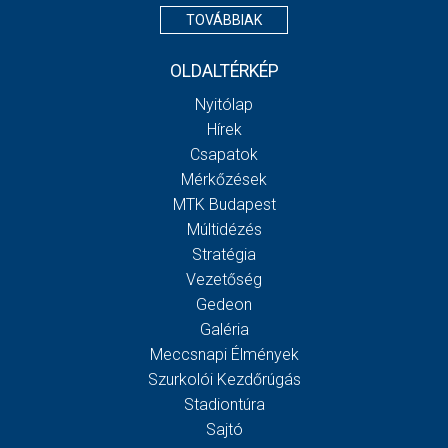
TOVÁBBIAK
OLDALTÉRKÉP
Nyitólap
Hírek
Csapatok
Mérkőzések
MTK Budapest
Múltidézés
Stratégia
Vezetőség
Gedeon
Galéria
Meccsnapi Élmények
Szurkolói Kezdőrúgás
Stadiontúra
Sajtó